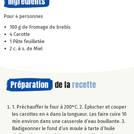
Ingrédients
Pour 4 personnes
100 g de Fromage de brebis
4 Carotte
1 Pâte feuilletée
2 c. à s. de Miel
Préparation
de la
recette
1. Préchauffer le four à 200°C. 2. Éplucher et couper
les carottes en 4 dans la longueur. Les faire cuire 10
min environ dans une casserole d’eau bouillante. 3.
Badigeonner le fond d’un moule à tarte d’huile