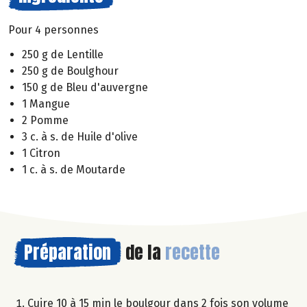
Pour 4 personnes
250 g de Lentille
250 g de Boulghour
150 g de Bleu d'auvergne
1 Mangue
2 Pomme
3 c. à s. de Huile d'olive
1 Citron
1 c. à s. de Moutarde
Préparation
de la
recette
Cuire 10 à 15 min le boulgour dans 2 fois son volume