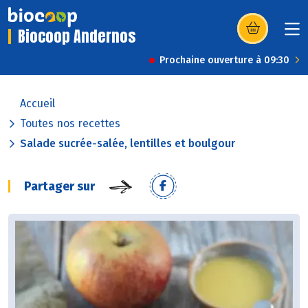
Biocoop Andernos
(s’ouvre dans u
Prochaine ouverture à 09:30
Accueil
Toutes nos recettes
Salade sucrée-salée, lentilles et boulgour
Partager sur