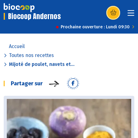
Biocoop Andernos
(s’ouvre dans u
Prochaine ouverture : Lundi 09:30
Accueil
Toutes nos recettes
Mijoté de poulet, navets et...
Partager sur