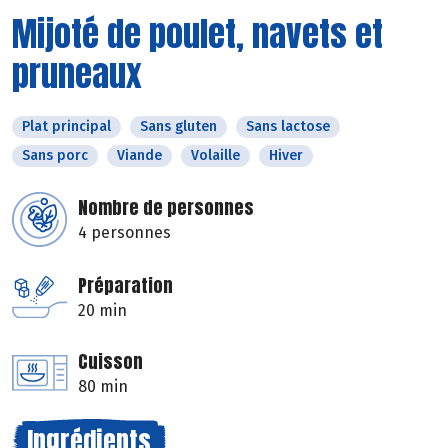
Mijoté de poulet, navets et
pruneaux
Plat principal
Sans gluten
Sans lactose
Sans porc
Viande
Volaille
Hiver
Nombre de personnes
4 personnes
Préparation
20 min
Cuisson
80 min
Ingrédients