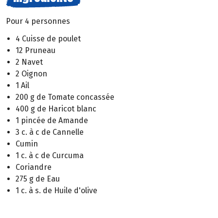
Pour 4 personnes
4 Cuisse de poulet
12 Pruneau
2 Navet
2 Oignon
1 Ail
200 g de Tomate concassée
400 g de Haricot blanc
1 pincée de Amande
3 c. à c de Cannelle
Cumin
1 c. à c de Curcuma
Coriandre
275 g de Eau
1 c. à s. de Huile d'olive