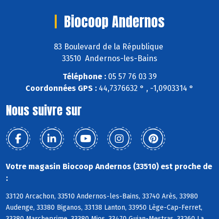
Biocoop Andernos
83 Boulevard de la République
33510 Andernos-les-Bains
Téléphone :
05 57 76 03 39
Coordonnées GPS :
44,7376632 ° , -1,0903314 °
Nous suivre sur
Votre magasin Biocoop Andernos (33510) est proche de
:
33120 Arcachon, 33510 Andernos-les-Bains, 33740 Arès, 33980
Audenge, 33380 Biganos, 33138 Lanton, 33950 Lège-Cap-Ferret,
33380 Marcheprime, 33380 Mios, 33470 Gujan-Mestras, 33260 La