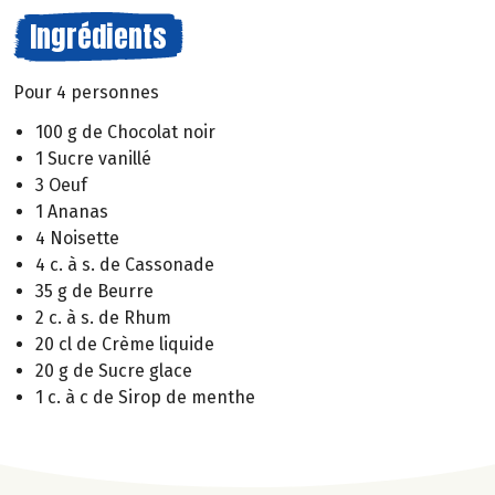
Ingrédients
Pour 4 personnes
100 g de Chocolat noir
1 Sucre vanillé
3 Oeuf
1 Ananas
4 Noisette
4 c. à s. de Cassonade
35 g de Beurre
2 c. à s. de Rhum
20 cl de Crème liquide
20 g de Sucre glace
1 c. à c de Sirop de menthe