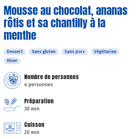
Mousse au chocolat, ananas
rôtis et sa chantilly à la
menthe
Dessert
Sans gluten
Sans porc
Végétarien
Hiver
Nombre de personnes
4 personnes
Préparation
30 min
Cuisson
20 min