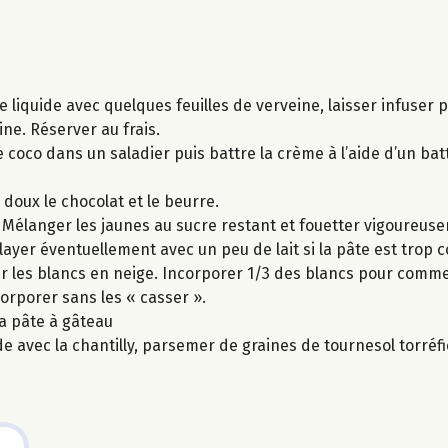
me liquide avec quelques feuilles de verveine, laisser infuser
eine. Réserver au frais.
e coco dans un saladier puis battre la crème à l’aide d’un bat
doux le chocolat et le beurre.
. Mélanger les jaunes au sucre restant et fouetter vigoureus
layer éventuellement avec un peu de lait si la pâte est trop 
ter les blancs en neige. Incorporer 1/3 des blancs pour com
corporer sans les « casser ».
la pâte à gâteau
 avec la chantilly, parsemer de graines de tournesol torréfi