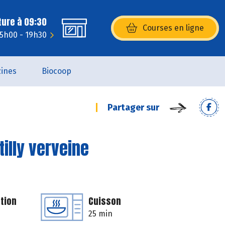
ture à 09:30
Courses en ligne
(s’ouvre dans une nouvelle fenêtr
15h00 - 19h30
ines
Biocoop
Partager sur
illy verveine
tion
Cuisson
25 min