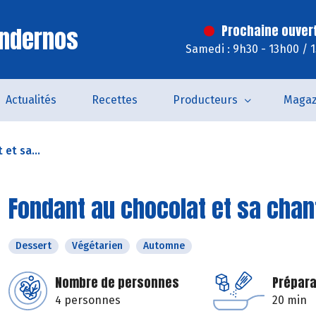
Andernos
Prochaine ouver
Samedi : 9h30 - 13h00 / 
Actualités
Recettes
Producteurs
Magaz
et sa...
Fondant au chocolat et sa chant
Dessert
Végétarien
Automne
Nombre de personnes
Prépara
4 personnes
20 min