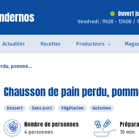
Andernos
Ouvert j
Vendredi : 9h30 - 13h00 / 
Actualités
Recettes
Producteurs
Magaz
erdu, pomme...
Chausson de pain perdu, pomme 
Dessert
Sans porc
Végétarien
Automne
Nombre de personnes
Prépara
4 personnes
10 min