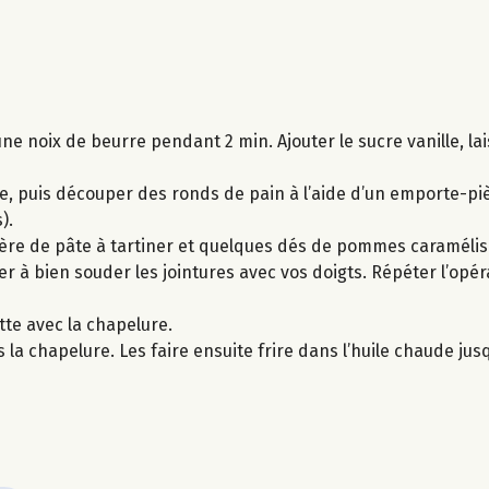
e noix de beurre pendant 2 min. Ajouter le sucre vanille, lai
ie, puis découper des ronds de pain à l’aide d’un emporte-piè
).
lère de pâte à tartiner et quelques dés de pommes caraméli
r à bien souder les jointures avec vos doigts. Répéter l’opéra
tte avec la chapelure.
a chapelure. Les faire ensuite frire dans l’huile chaude jusqu