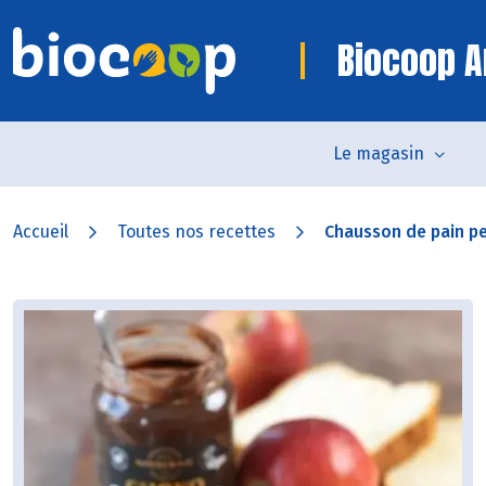
Biocoop 
Le magasin
Accueil
Toutes nos recettes
Chausson de pain p