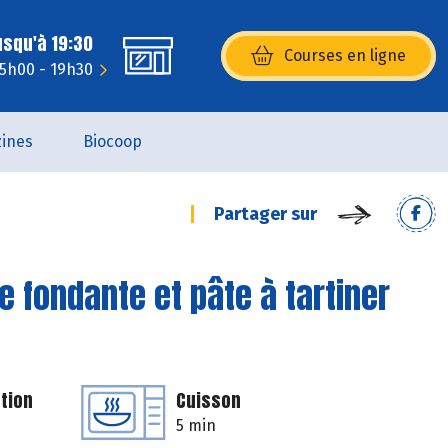
usqu'à 19:30
Courses en ligne
(s’ouvre dans une nouvelle fenêtr
15h00 - 19h30
ines
Biocoop
Partager sur
fondante et pâte à tartiner
tion
Cuisson
5 min