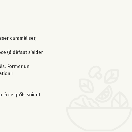
sser caraméliser,
ce (à défaut s’aider
sés. Former un
tion !
’à ce qu’ils soient