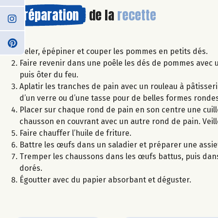
Préparation
de la
recette
Peler, épépiner et couper les pommes en petits dés.
Faire revenir dans une poêle les dés de pommes avec un
puis ôter du feu.
Aplatir les tranches de pain avec un rouleau à pâtisser
d’un verre ou d’une tasse pour de belles formes rondes
Placer sur chaque rond de pain en son centre une cuil
chausson en couvrant avec un autre rond de pain. Veille
Faire chauffer l’huile de friture.
Battre les œufs dans un saladier et préparer une assie
Tremper les chaussons dans les œufs battus, puis dans l
dorés.
Égoutter avec du papier absorbant et déguster.