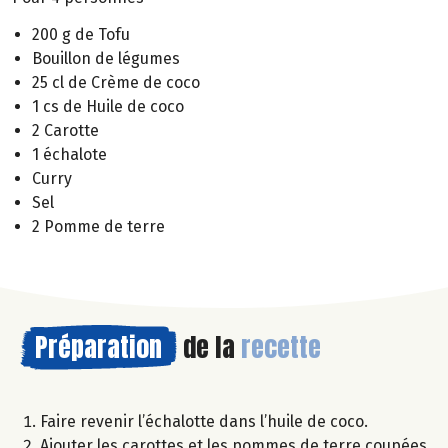
200 g de Tofu
Bouillon de légumes
25 cl de Crème de coco
1 cs de Huile de coco
2 Carotte
1 échalote
Curry
Sel
2 Pomme de terre
Préparation
de la
recette
Faire revenir l’échalotte dans l’huile de coco.
Ajouter les carottes et les pommes de terre coupées