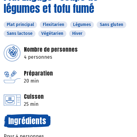
légumes et tofu fumé
Plat principal
Flexitarien
Légumes
Sans gluten
Sans lactose
Végétarien
Hiver
Nombre de personnes
4 personnes
Préparation
20 min
Cuisson
25 min
Ingrédients
Pour 4 personnes