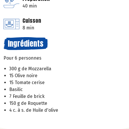
40 min
Cuisson
8 min
Ingrédients
Pour 6 personnes
300 g de Mozzarella
15 Olive noire
15 Tomate cerise
Basilic
7 Feuille de brick
150 g de Roquette
4 c. à s. de Huile d'olive