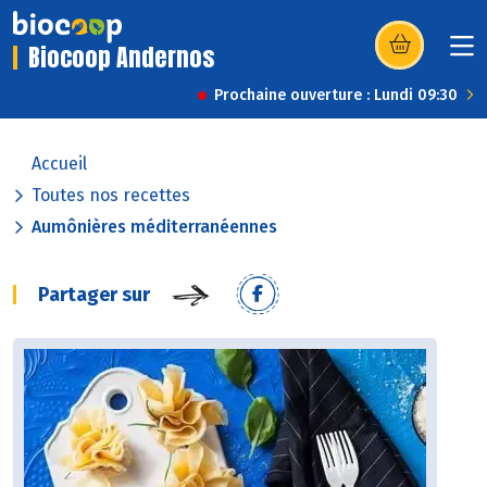
Biocoop Andernos
(s’ouvre dans u
Prochaine ouverture : Lundi 09:30
Accueil
Toutes nos recettes
Aumônières méditerranéennes
Partager sur