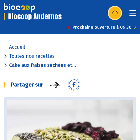
Biocoop Andernos
(s’ouvre dans u
Prochaine ouverture à 09:30
Accueil
Toutes nos recettes
Cake aux fraises séchées et...
Partager sur