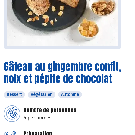
Gâteau au gingembre confit,
noix et pépite de chocolat
Dessert
Végétarien
Automne
Nombre de personnes
6 personnes
Préparation