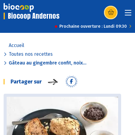
Biocoop Andernos
(s’ouvre dans u
Prochaine ouverture : Lundi 09:30
Accueil
Toutes nos recettes
Gâteau au gingembre confit, noix...
Partager sur