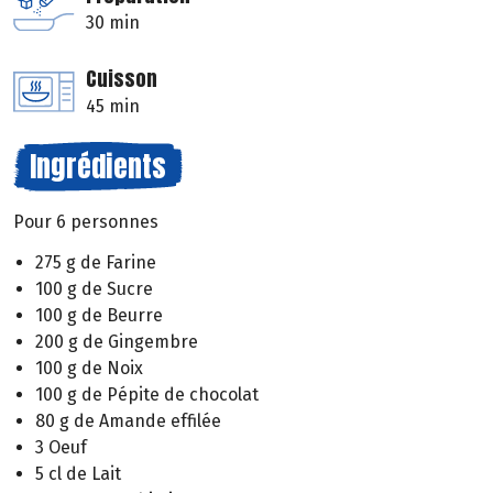
30 min
Cuisson
45 min
Ingrédients
Pour 6 personnes
275 g de Farine
100 g de Sucre
100 g de Beurre
200 g de Gingembre
100 g de Noix
100 g de Pépite de chocolat
80 g de Amande effilée
3 Oeuf
5 cl de Lait