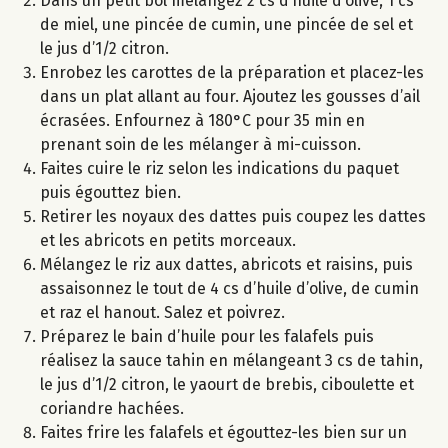
Dans un petit bol mélangez 2 cs d’huile d’olive, 1 cs
de miel, une pincée de cumin, une pincée de sel et
le jus d’1/2 citron.
Enrobez les carottes de la préparation et placez-les
dans un plat allant au four. Ajoutez les gousses d’ail
écrasées. Enfournez à 180°C pour 35 min en
prenant soin de les mélanger à mi-cuisson.
Faites cuire le riz selon les indications du paquet
puis égouttez bien.
Retirer les noyaux des dattes puis coupez les dattes
et les abricots en petits morceaux.
Mélangez le riz aux dattes, abricots et raisins, puis
assaisonnez le tout de 4 cs d’huile d’olive, de cumin
et raz el hanout. Salez et poivrez.
Préparez le bain d’huile pour les falafels puis
réalisez la sauce tahin en mélangeant 3 cs de tahin,
le jus d’1/2 citron, le yaourt de brebis, ciboulette et
coriandre hachées.
Faites frire les falafels et égouttez-les bien sur un