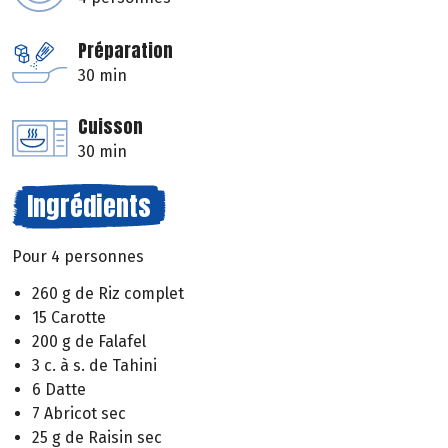
Préparation
30 min
Cuisson
30 min
Ingrédients
Pour 4 personnes
260 g de Riz complet
15 Carotte
200 g de Falafel
3 c. à s. de Tahini
6 Datte
7 Abricot sec
25 g de Raisin sec