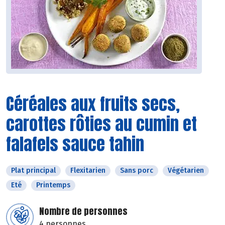
Céréales aux fruits secs,
carottes rôties au cumin et
falafels sauce tahin
Plat principal
Flexitarien
Sans porc
Végétarien
Eté
Printemps
Nombre de personnes
4 personnes