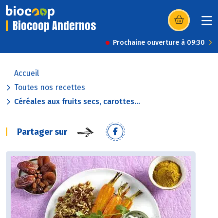
Biocoop Andernos
(s’ouvre dans u
Prochaine ouverture à 09:30
Accueil
Toutes nos recettes
Céréales aux fruits secs, carottes...
Partager sur