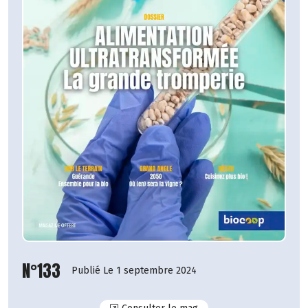
N°133
Publié Le 1 septembre 2024
N°133