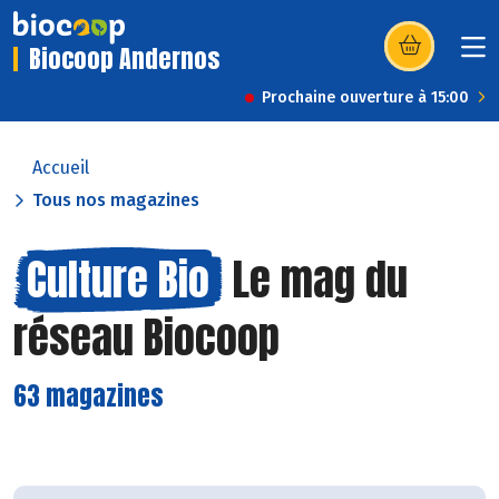
Biocoop Andernos
(s’ouvre dans u
Prochaine ouverture à 15:00
Accueil
Tous nos magazines
Culture Bio
Le mag du
réseau Biocoop
63 magazines