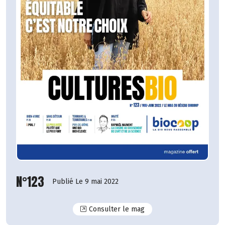
N°123
Publié Le 9 mai 2022
N°123
Consulter le mag