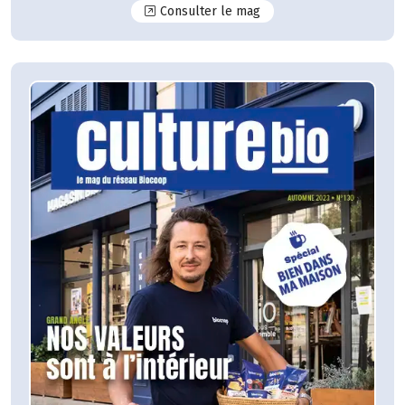
N°131
Consulter le mag