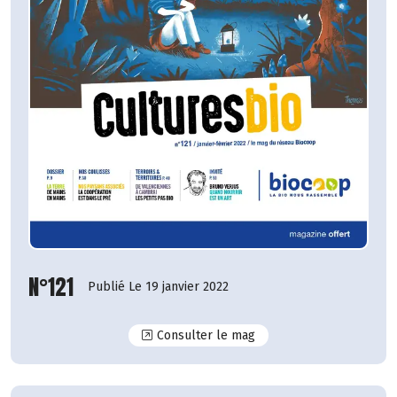
N°121
Publié Le 19 janvier 2022
N°121
Consulter le mag