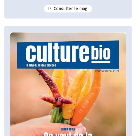
N°129
Consulter le mag