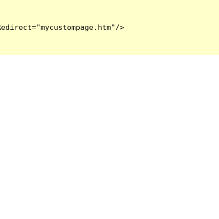
edirect="mycustompage.htm"/>
