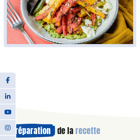
Préparation
de la
recette