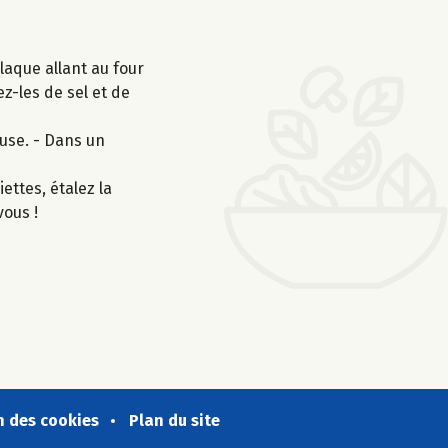
laque allant au four
z-les de sel et de
use. - Dans un
ettes, étalez la
vous !
n des cookies
Plan du site