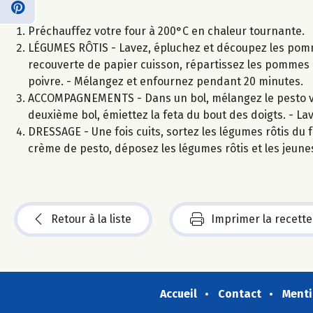
Préchauffez votre four à 200°C en chaleur tournante.
LÉGUMES RÔTIS - Lavez, épluchez et découpez les pomme
recouverte de papier cuisson, répartissez les pommes de
poivre. - Mélangez et enfournez pendant 20 minutes.
ACCOMPAGNEMENTS - Dans un bol, mélangez le pesto ver
deuxième bol, émiettez la feta du bout des doigts. - La
DRESSAGE - Une fois cuits, sortez les légumes rôtis du 
crème de pesto, déposez les légumes rôtis et les jeunes
Retour à la liste
Imprimer la recette
Accueil
Contact
Menti