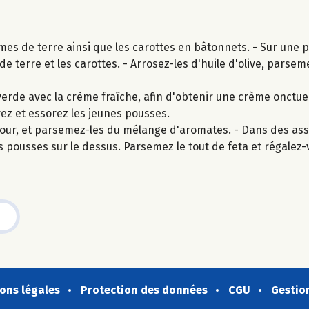
s de terre ainsi que les carottes en bâtonnets. - Sur une p
 terre et les carottes. - Arrosez-les d'huile d'olive, parseme
de avec la crème fraîche, afin d'obtenir une crème onctue
vez et essorez les jeunes pousses.
four, et parsemez-les du mélange d'aromates. - Dans des assi
 pousses sur le dessus. Parsemez le tout de feta et régalez-
ons légales
Protection des données
CGU
Gestio