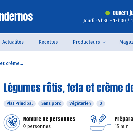
Andernos
Ouvert j
Jeudi : 9h30 - 13h00 / 
Actualités
Recettes
Producteurs
Magaz
et crème...
Légumes rôtis, feta et crème d
Plat Principal
Sans porc
Végétarien
0
Nombre de personnes
Prépara
0 personnes
15 min