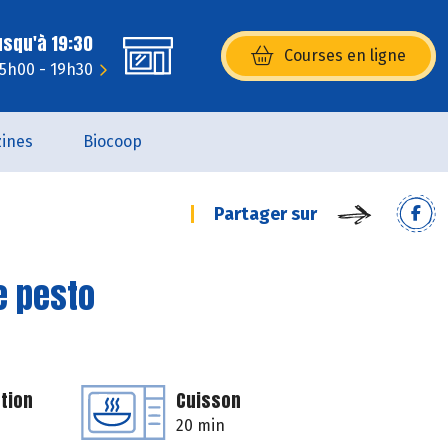
usqu'à 19:30
Courses en ligne
(s’ouvre dans une nouvelle fenêtr
15h00 - 19h30
ines
Biocoop
Partager sur
e pesto
tion
Cuisson
20 min