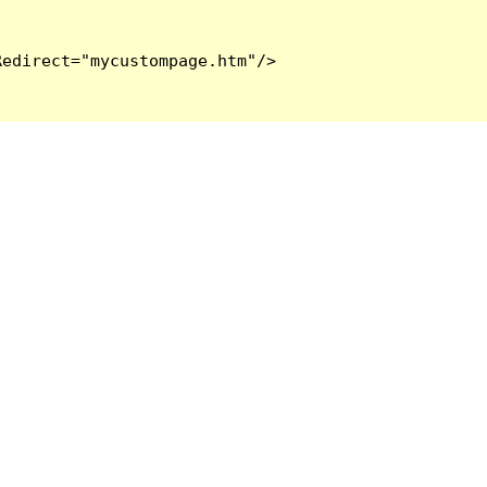
edirect="mycustompage.htm"/>
