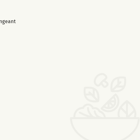
angeant