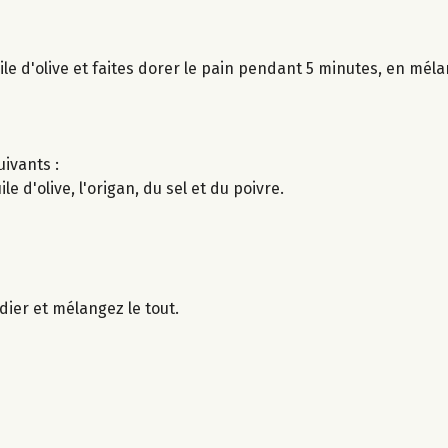
ile d'olive et faites dorer le pain pendant 5 minutes, en mél
uivants :
e d'olive, l'origan, du sel et du poivre.
dier et mélangez le tout.