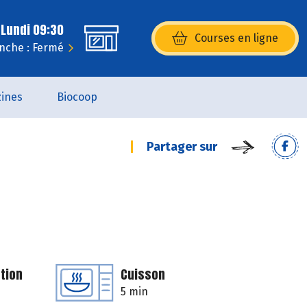
 Lundi 09:30
Courses en ligne
(s’ouvre dans une nouvelle fenêtr
nche : Fermé
ines
Biocoop
Partager sur
tion
Cuisson
5 min