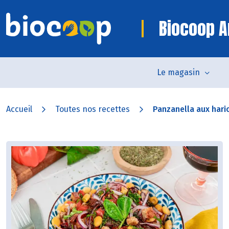
Biocoop 
Le magasin
Accueil
Toutes nos recettes
Panzanella aux hari