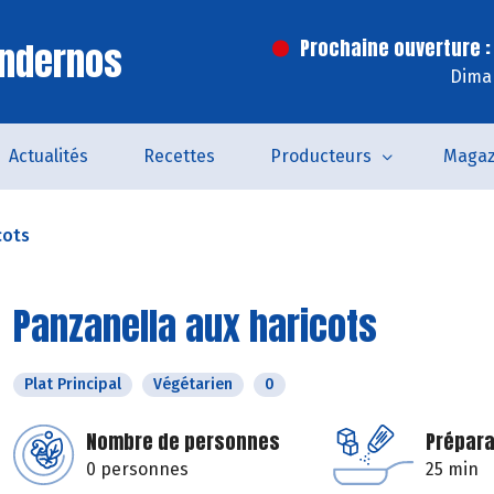
Andernos
Prochaine ouverture :
Dima
Actualités
Recettes
Producteurs
Magaz
cots
Panzanella aux haricots
Plat Principal
Végétarien
0
Nombre de personnes
Prépara
0 personnes
25 min