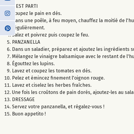
C'EST PARTI
Coupez le pain en dés.
Dans une poêle, à feu moyen, chauffez la moitié de l'hu
régulièrement.
Salez et poivrez puis coupez le feu.
PANZANELLA
Dans un saladier, préparez et ajoutez les ingrédients s
Mélangez le vinaigre balsamique avec le restant de l'huil
Égouttez les lupins.
Lavez et coupez les tomates en dés.
Pelez et émincez finement l'oignon rouge.
Lavez et ciselez les herbes fraîches.
Une fois les croûtons de pain dorés, ajoutez-les au sala
DRESSAGE
Servez votre panzanella, et régalez-vous !
Buon appetito !