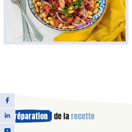
Préparation
de la
recette