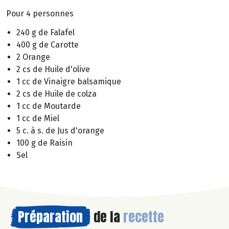
Pour 4 personnes
240 g de Falafel
400 g de Carotte
2 Orange
2 cs de Huile d'olive
1 cc de Vinaigre balsamique
2 cs de Huile de colza
1 cc de Moutarde
1 cc de Miel
5 c. à s. de Jus d'orange
100 g de Raisin
Sel
Préparation
de la
recette