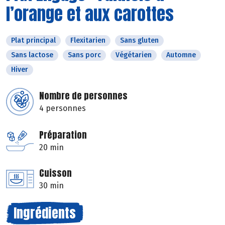
l’orange et aux carottes
Plat principal
Flexitarien
Sans gluten
Sans lactose
Sans porc
Végétarien
Automne
Hiver
Nombre de personnes
4 personnes
Préparation
20 min
Cuisson
30 min
Ingrédients