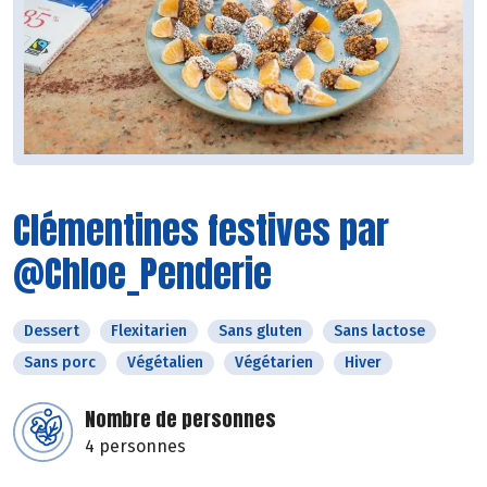
Clémentines festives par
@Chloe_Penderie
Dessert
Flexitarien
Sans gluten
Sans lactose
Sans porc
Végétalien
Végétarien
Hiver
Nombre de personnes
4 personnes