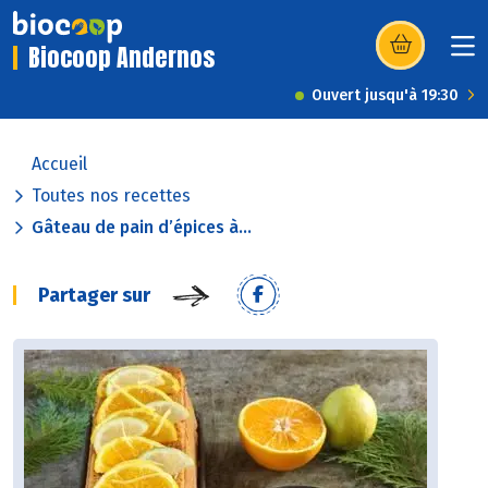
Biocoop Andernos
(s’ouvre dans u
Ouvert jusqu'à 19:30
Accueil
Toutes nos recettes
Gâteau de pain d’épices à...
Partager sur