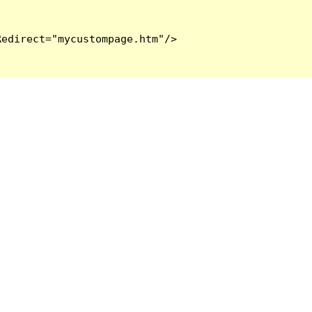
edirect="mycustompage.htm"/>
