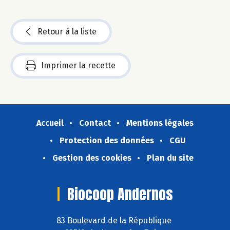
Retour à la liste
Imprimer la recette
Accueil
Contact
Mentions légales
Protection des données
CGU
Gestion des cookies
Plan du site
Biocoop Andernos
83 Boulevard de la République