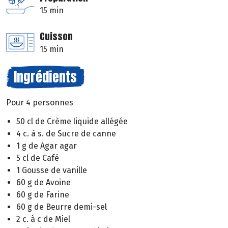
15 min
Cuisson
15 min
Ingrédients
Pour 4 personnes
50 cl de Crème liquide allégée
4 c. à s. de Sucre de canne
1 g de Agar agar
5 cl de Café
1 Gousse de vanille
60 g de Avoine
60 g de Farine
60 g de Beurre demi-sel
2 c. à c de Miel