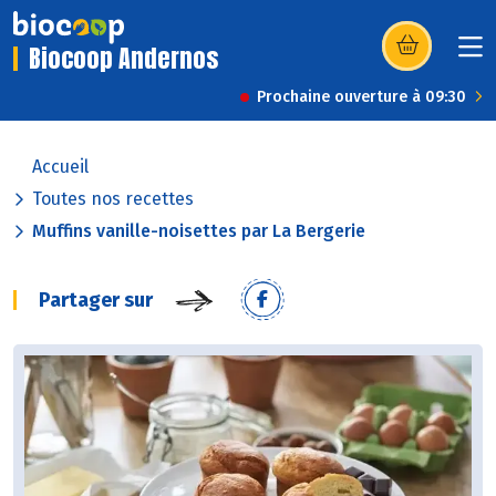
Biocoop Andernos
(s’ouvre dans u
Prochaine ouverture à 09:30
Accueil
Toutes nos recettes
Muffins vanille-noisettes par La Bergerie
Partager sur