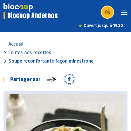
Biocoop Andernos
(s’ouvre dans u
Ouvert jusqu'à 19:30
Accueil
Toutes nos recettes
Soupe réconfortante façon minestrone
Partager sur