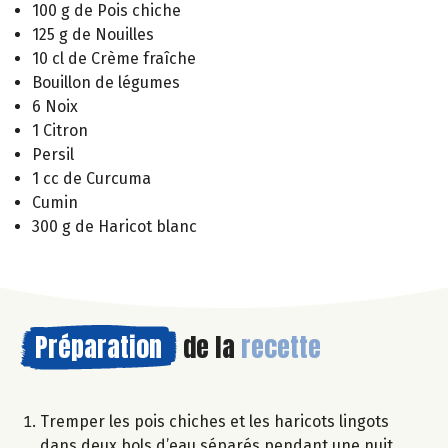
100 g de Pois chiche
125 g de Nouilles
10 cl de Crème fraîche
Bouillon de légumes
6 Noix
1 Citron
Persil
1 cc de Curcuma
Cumin
300 g de Haricot blanc
Préparation
de la
recette
Tremper les pois chiches et les haricots lingots
dans deux bols d’eau séparés pendant une nuit.