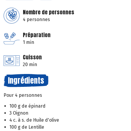
Nombre de personnes
4 personnes
Préparation
1 min
Cuisson
20 min
Ingrédients
Pour 4 personnes
100 g de épinard
3 Oignon
4 c. à s. de Huile d'olive
100 g de Lentille