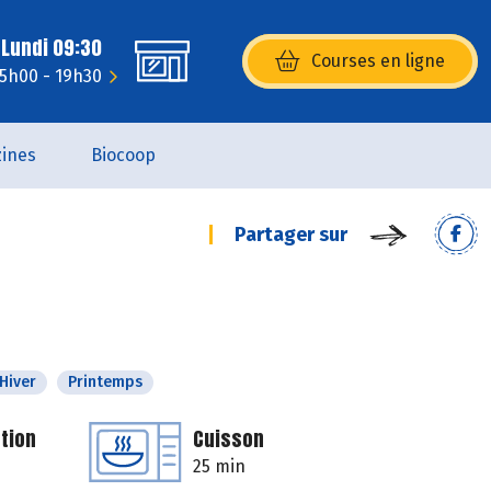
 Lundi 09:30
Courses en ligne
(s’ouvre dans une nouvelle fenêtr
15h00 - 19h30
ines
Biocoop
Partager sur
Hiver
Printemps
tion
Cuisson
25 min