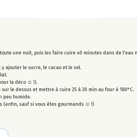
toute une nuit, puis les faire cuire 40 minutes dans de l'eau 
y ajouter le sucre, le cacao et le sel.
lat.
our la déco ☺ !).
 sur le dessus et mettre à cuire 25 à 30 min au four à 180°C.
un peu humide.
rs (enfin, sauf si vous êtes gourmands ☺ !)