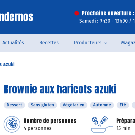
Andernos
Prochaine ouverture :
Samedi : 9h30 - 13h00 / 
Actualités
Recettes
Producteurs
Magaz
s azuki
Brownie aux haricots azuki
Dessert
Sans gluten
Végétarien
Automne
Eté
Nombre de personnes
Prépara
4 personnes
15 min