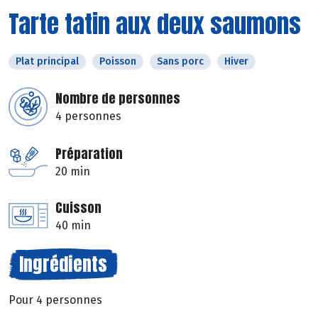
Tarte tatin aux deux saumons
Plat principal
Poisson
Sans porc
Hiver
Nombre de personnes
4 personnes
Préparation
20 min
Cuisson
40 min
Ingrédients
Pour 4 personnes