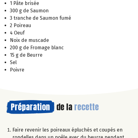
1 Pâte brisée
300 g de Saumon
3 tranche de Saumon fumé
2 Poireau
4 Oeuf
Noix de muscade
200 g de Fromage blanc
15 g de Beurre
Sel
Poivre
Préparation
de la
recette
Faire revenir les poireaux épluchés et coupés en
rondelles dans un poêle avec du beurre pendant