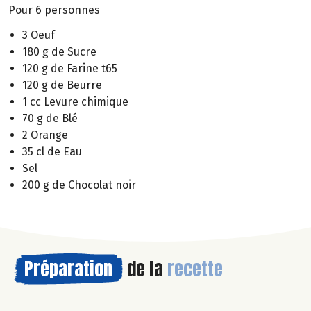
Pour 6 personnes
3 Oeuf
180 g de Sucre
120 g de Farine t65
120 g de Beurre
1 cc Levure chimique
70 g de Blé
2 Orange
35 cl de Eau
Sel
200 g de Chocolat noir
Préparation
de la
recette