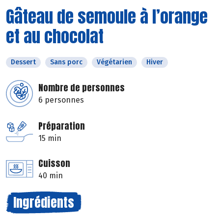
Gâteau de semoule à l’orange
et au chocolat
Dessert
Sans porc
Végétarien
Hiver
Nombre de personnes
6 personnes
Préparation
15 min
Cuisson
40 min
Ingrédients