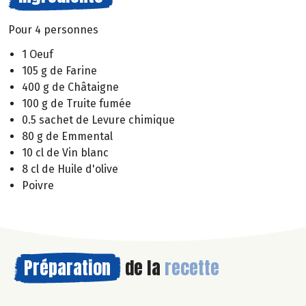
Pour 4 personnes
1 Oeuf
105 g de Farine
400 g de Châtaigne
100 g de Truite fumée
0.5 sachet de Levure chimique
80 g de Emmental
10 cl de Vin blanc
8 cl de Huile d'olive
Poivre
Préparation
de la
recette