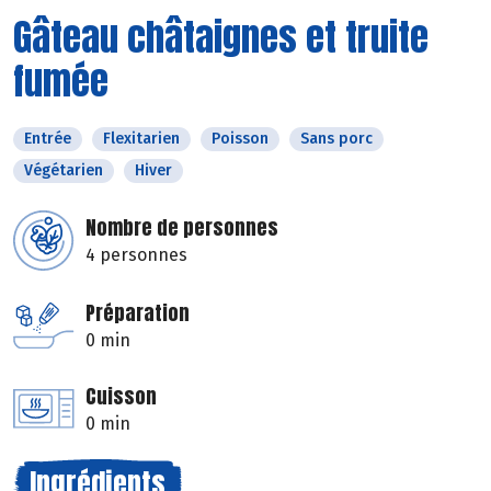
Gâteau châtaignes et truite
fumée
Entrée
Flexitarien
Poisson
Sans porc
Végétarien
Hiver
Nombre de personnes
4 personnes
Préparation
0 min
Cuisson
0 min
Ingrédients