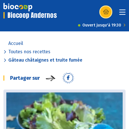
Biocoop Andernos
(s’ouvre dans u
Ouvert jusqu'à 19:30
Accueil
Toutes nos recettes
Gâteau châtaignes et truite fumée
Partager sur