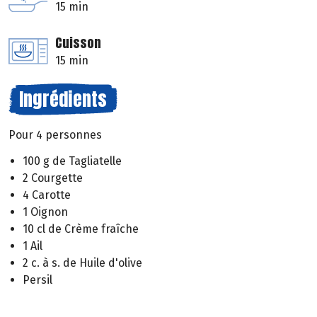
15 min
Cuisson
15 min
Ingrédients
Pour 4 personnes
100 g de Tagliatelle
2 Courgette
4 Carotte
1 Oignon
10 cl de Crème fraîche
1 Ail
2 c. à s. de Huile d'olive
Persil