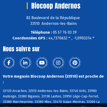
Biocoop Andernos
83 Boulevard de la République
33510 Andernos-les-Bains
Téléphone :
05 57 76 03 39
Coordonnées GPS :
44,7376632 ° , -1,0903314 °
Nous suivre sur
Votre magasin Biocoop Andernos (33510) est proche de
:
33120 Arcachon, 33510 Andernos-les-Bains, 33740 Arès, 33980
Audenge, 33380 Biganos, 33138 Lanton, 33950 Lège-Cap-Ferret,
33380 Marcheprime, 33380 Mios, 33470 Gujan-Mestras, 33260 La