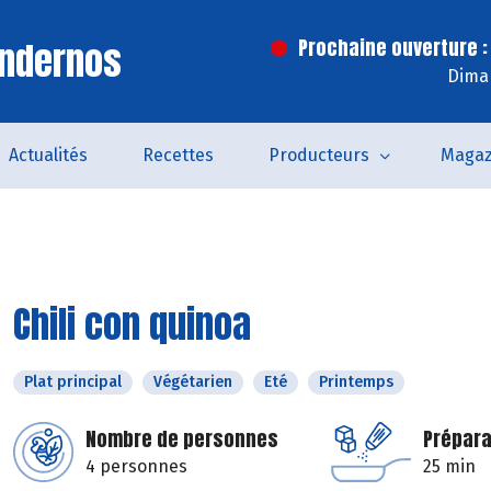
Andernos
Prochaine ouverture :
Dima
Actualités
Recettes
Producteurs
Magaz
Chili con quinoa
Plat principal
Végétarien
Eté
Printemps
Nombre de personnes
Prépara
4 personnes
25 min