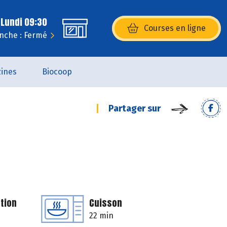
 Lundi 09:30
Courses en ligne
(s’ouvre dans une nouvelle fenêtr
nche : Fermé
ines
Biocoop
Partager sur
tion
Cuisson
22 min