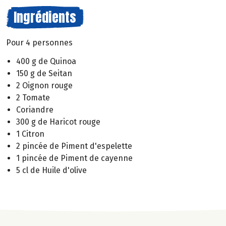
Ingrédients
Pour 4 personnes
400 g de Quinoa
150 g de Seitan
2 Oignon rouge
2 Tomate
Coriandre
300 g de Haricot rouge
1 Citron
2 pincée de Piment d'espelette
1 pincée de Piment de cayenne
5 cl de Huile d'olive