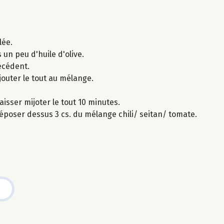
lée.
s un peu d'huile d'olive.
écédent.
ajouter le tout au mélange.
laisser mijoter le tout 10 minutes.
 déposer dessus 3 cs. du mélange chili/ seitan/ tomate.