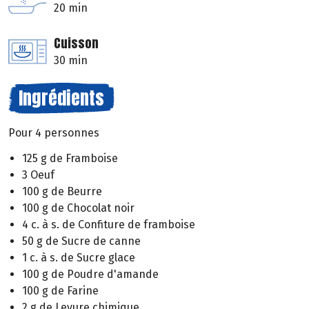
20 min
Cuisson
30 min
Ingrédients
Pour 4 personnes
125 g de Framboise
3 Oeuf
100 g de Beurre
100 g de Chocolat noir
4 c. à s. de Confiture de framboise
50 g de Sucre de canne
1 c. à s. de Sucre glace
100 g de Poudre d'amande
100 g de Farine
2 g de Levure chimique