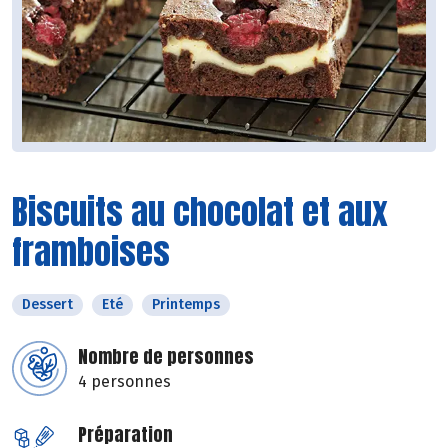
Biscuits au chocolat et aux
framboises
Dessert
Eté
Printemps
Nombre de personnes
4 personnes
Préparation