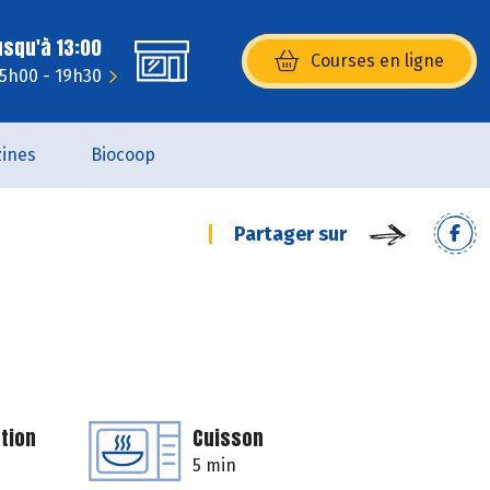
usqu'à 13:00
Courses en ligne
(s’ouvre dans une nouvelle fenêtr
15h00 - 19h30
ines
Biocoop
Partager sur
tion
Cuisson
5 min