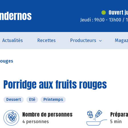
Andernos
Ouvert j
Jeudi : 9h30 - 13h00 / 
Actualités
Recettes
Producteurs
Magaz
 rouges
Porridge aux fruits rouges
Dessert
Eté
Printemps
Nombre de personnes
Prépara
4 personnes
5 min