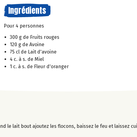
Ingrédients
Pour 4 personnes
300 g de Fruits rouges
120 g de Avoine
75 cl de Lait d'avoine
4 c. à s. de Miel
1 c. à s. de Fleur d'oranger
nd le lait bout ajoutez les flocons, baissez le feu et laissez c