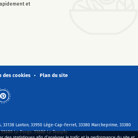
 rapidement et
n des cookies
Plan du site
s, 33138 Lanton, 33950 Lège-Cap-Ferret, 33380 Marcheprime, 33380
r, 33680 Le Porge, 33680 Le Temple
 des statistiques afin d'analyser le trafic et la performance du site et