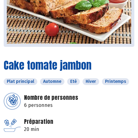
Cake tomate jambon
Plat principal
Automne
Eté
Hiver
Printemps
Nombre de personnes
6 personnes
Préparation
20 min