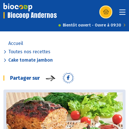
Biocoop Andernos
(s’ouvre dans u
Bientôt ouvert - Ouvre à 09:30
Accueil
Toutes nos recettes
Cake tomate jambon
Partager sur