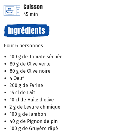
Cuisson
45 min
Ingrédients
Pour 6 personnes
100 g de Tomate séchée
80 g de Olive verte
80 g de Olive noire
4 Oeuf
200 g de Farine
15 cl de Lait
10 cl de Huile d'olive
2 g de Levure chimique
100 g de Jambon
40 g de Pignon de pin
100 g de Gruyère râpé