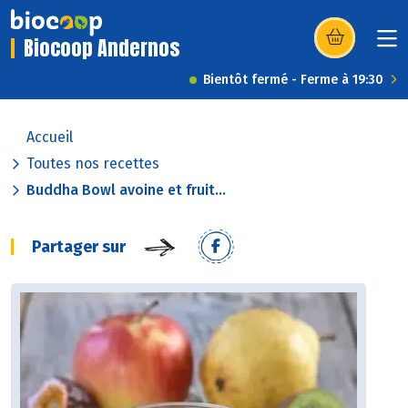
Biocoop Andernos
(s’ouvre dans u
Bientôt fermé - Ferme à 19:30
Accueil
Toutes nos recettes
Buddha Bowl avoine et fruit...
Partager sur