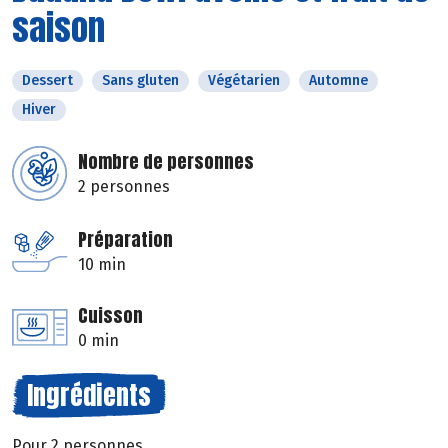
saison
Dessert
Sans gluten
Végétarien
Automne
Hiver
Nombre de personnes
2 personnes
Préparation
10 min
Cuisson
0 min
Ingrédients
Pour 2 personnes